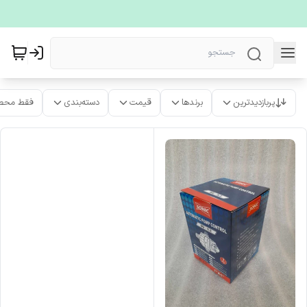
پربازدیدترین
برندها
قیمت
دسته‌بندی
فقط محص