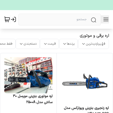
اره برقی و موتوری
پربازدیدترین
برندها
قیمت
دسته‌بندی
فقط محص
اره موتوری بنزینی مورسل ۳۰
سانتی مدل ۲۵۰۰A
اره زنجیری بنزینی ویوارکس مدل