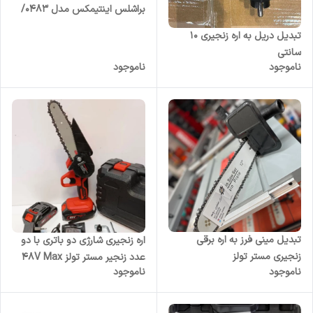
براشلس اینتیمکس مدل 0483/
دو باتری ۱۰ سلول
تبدیل دریل به اره زنجیری ۱۰
سانتی
ناموجود
ناموجود
تبدیل مینی فرز به اره برقی
اره زنجیری شارژی دو باتری با دو
زنجیری مستر تولز
عدد زنجیر مستر تولز 48V Max
ناموجود
ناموجود