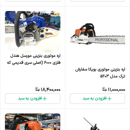
اره موتوری بنزینی مورسل هندل
فلزی ۶۰۰۰ (اصلی سری قدیمی که
اره بنزینی موتوری بویکا سفارش
با کیفیت تر از جدیدا هستن)
ترک مدل 5203
18,400,000
11,000,000
افزودن به سبد
افزودن به سبد