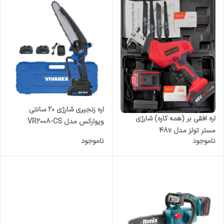
اره زنجیری شارژی ۲۰ سانتی
اره افقی بر (همه کاره) شارژی
ویوارکس مدل VR2008-CS
مستر تولز مدل 48v
ناموجود
ناموجود