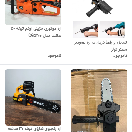
اره موتوری بنزینی اوکم تیغه ۵۰
سانت مدل CG5200
تبدیل و رابط دریل به اره عمودبر
مستر تولز
ناموجود
ناموجود
اره زنجیری شارژی تیغه ۳۰ سانت