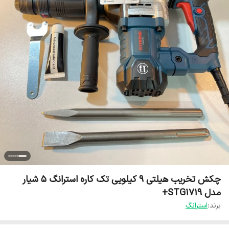
چکش تخریب هیلتی ۹ کیلویی تک کاره استرانگ ۵ شیار
مدل STG1719+
برند:
استرانگ