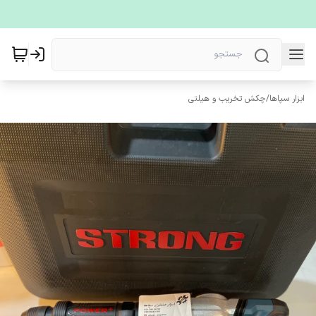
ابزار سپاها
/
چکش تخریب و هیلتی