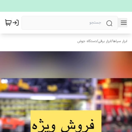
ابزار سپاها
/
ابزار برقی
/
دستگاه جوش