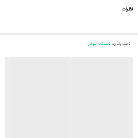
بدون چسبندگی
نظرات
بدون آمپر کشی
با کابل و انبر و اتصال و ماسک
یکسال گارانتی شرکتی
دسته‌بندی
:
دستگاه جوش