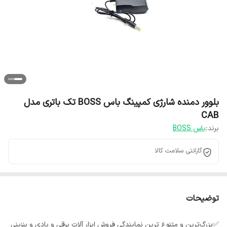
بلوور دمنده شارژی کمپینگ باس BOSS تک باتری مدل
CAB
برند:
باس BOSS
گارانتی سلامت کالا
توضیحات
✅بزرگ‌ترین و متنوع ترین نمایندگی فروش ابزار آلات برقی و بادی و بنزینی