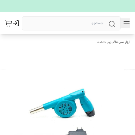
ابزار سپاها
/
بلوور دمنده