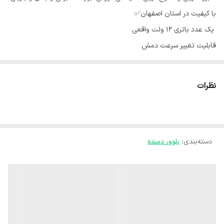
با کیفیت در استان اصفهان✅
‌‌‌‌‌‌‌‌‌‌‌‌‌‌‌‌‌ یک عدد باتری ۱۲ ولت واقعی
قابلیت تغییر سرعت دمش
امکان استفاده باتری روی دریل شارژی، سنباده شارژی، پولیش شارژی و ...
(با مدلهای باتری استاندارد مثل ادون و باس و مکس و ..)
نظرات
امکان تغییر طول لوله ۲ تا ۷ سانتی متر
ایده آل جهت سفر، باربیکیو، پیکنیک، کمپینگ و ...
به همراه شارژر
دسته‌بندی
:
بلوور دمنده