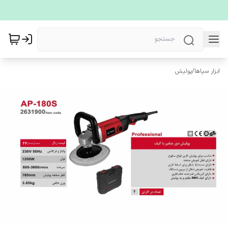
ابزار سپاها
/
پولیش