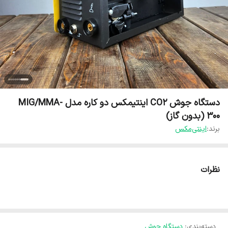
دستگاه جوش CO2 اینتیمکس دو کاره مدل MIG/MMA-
300 (بدون گاز)
برند:
اینتی‌مکس
نظرات
دسته‌بندی
:
دستگاه جوش