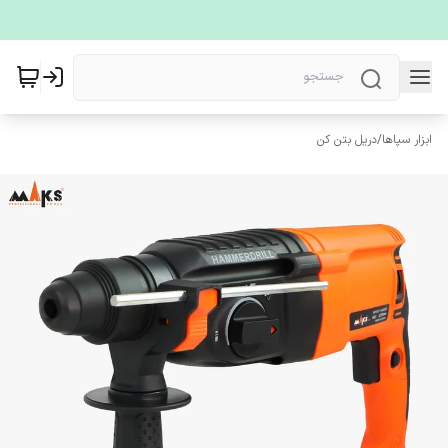
ابزار سپاها
/
دریل بتن کن