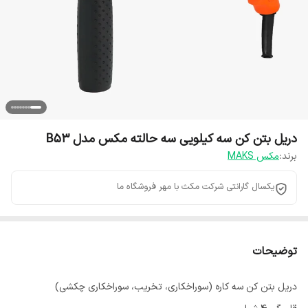
دریل بتن کن سه کیلویی سه حالته مکس مدل B53
برند:
مکس MAKS
یکسال گارانتی شرکت مکث با مهر فروشگاه ما
توضیحات
دریل بتن کن سه کاره (سوراخکاری، تخریب، سوراخکاری چکشی)