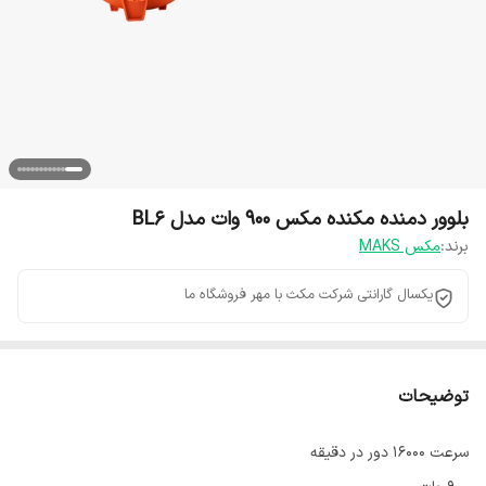
بلوور دمنده مکنده مکس ۹۰۰ وات مدل BL6
برند:
مکس MAKS
یکسال گارانتی شرکت مکث با مهر فروشگاه ما
توضیحات
سرعت 16000 دور در دقیقه