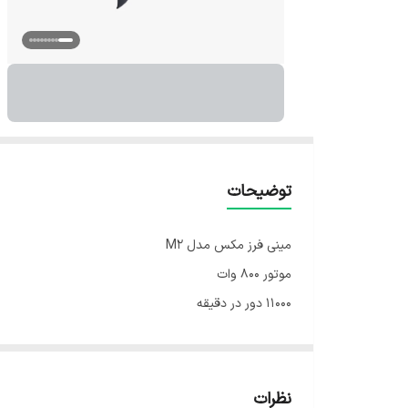
توضیحات
مینی فرز مکس مدل M2
موتور ۸۰۰ وات
۱۱۰۰۰ دور در دقیقه
صفحه ۱۱۵ میلی‌متر
کلید بغل
۱.۶۵۰ کیلوگرم
نظرات