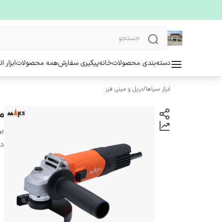
دسته‌بندی محصولات
خانه
پیگیری سفارش
همه محصولات
ابزار ا
ابزار سپاها
/
دریل و مینی فرز
مین
بر
دس