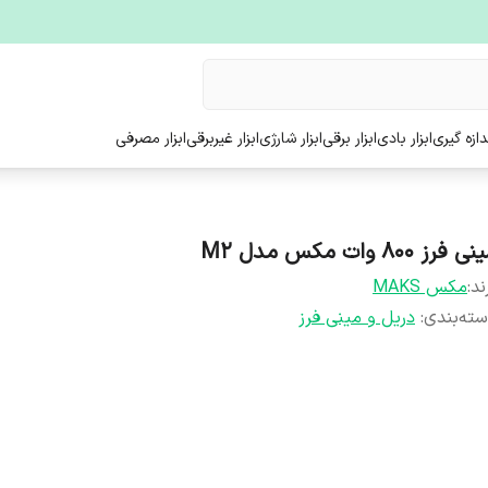
ندازه گیری
ابزار بادی
ابزار برقی
ابزار شارژی
ابزار غیربرقی
ابزار مصرفی
ی فرز ۸۰۰ وات مکس مدل M2
ند:
مکس MAKS
ته‌بندی
:
دریل و مینی فرز