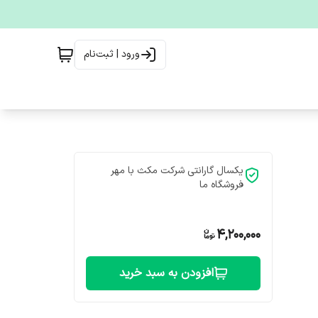
ورود | ثبت‌نام
یکسال گارانتی شرکت مکث با مهر
فروشگاه ما
4,200,000
افزودن به سبد خرید