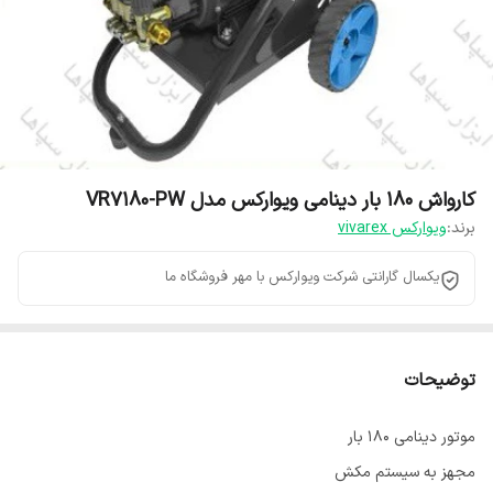
کارواش ۱۸۰ بار دینامی ویوارکس مدل VR7180-PW
برند:
ویوارکس vivarex
یکسال گارانتی شرکت ویوارکس با مهر فروشگاه ما
توضیحات
موتور دینامی ۱۸۰ بار
مجهز به سیستم مکش