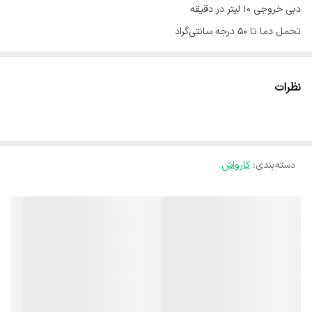
دبی خروجی ۱۰ لیتر در دقیقه
تحمل دما تا ۵۰ درجه سانتی‌گراد
توان موتور ۲۴۰۰ وات
دارای ۹ متر شلنگ فشار قوی به همراه شلنگ جمع کن
نظرات
دسته بلند
دارای دو عدد نازل تیز و پخش
دارای کف پاش بسیار با کیفیت
دسته‌بندی
:
یکسال ضمانت
کارواش