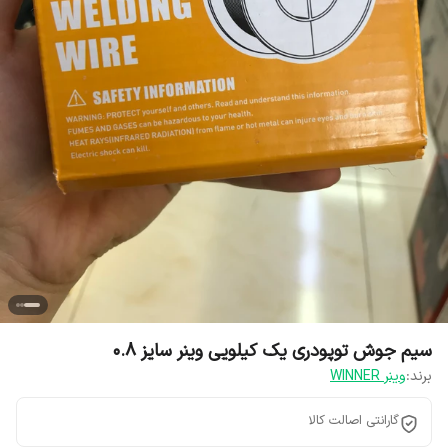
سیم جوش توپودری یک کیلویی وینر سایز 0.8
برند:
وینر WINNER
گارانتی اصالت کالا