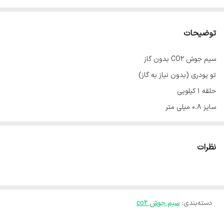
توضیحات
سیم جوش CO2 بدون گاز
تو پودری (بدون نیاز به گاز)
حلقه ۱ کیلویی
سایز 0.8 میلی متر
مارک وینر
کیفیت عالی
نظرات
دسته‌بندی
:
سیم جوش co2