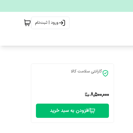
ورود | ثبت‌نام
گارانتی سلامت کالا
8,500,000
افزودن به سبد خرید