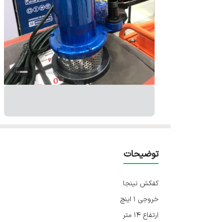
توضیحات
کفکش نینجا
خروجی ۱ اینچ
ارتفاع ۱۴ متر