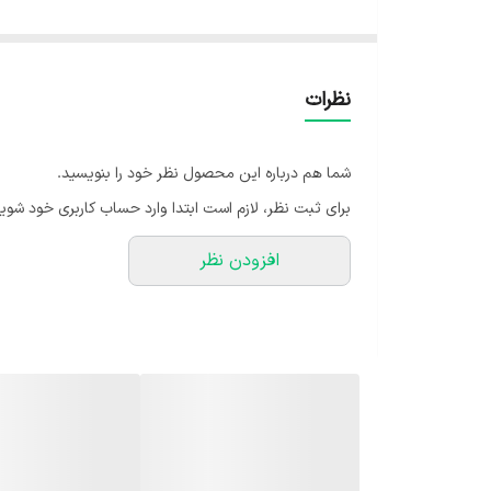
فلوتر دار
سیم پیچ مس
۹۰ لیتر در دقیقه
نظرات
۲۸۶۰ دور در دقیقه
شما هم درباره این محصول نظر خود را بنویسید.
برای ثبت نظر، لازم است ابتدا وارد حساب کاربری خود شوید
افزودن نظر