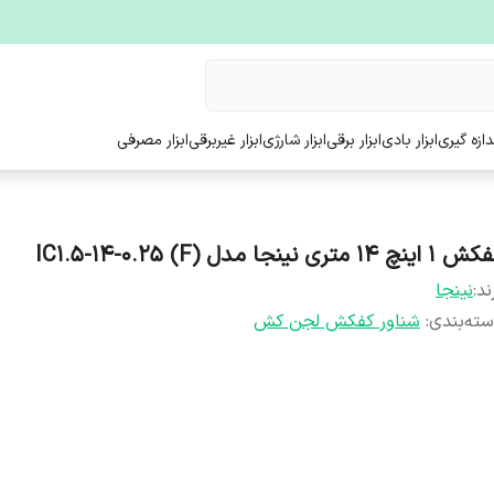
ندازه گیری
ابزار بادی
ابزار برقی
ابزار شارژی
ابزار غیربرقی
ابزار مصرفی
اینچ‌ ۱۴ متری نینجا مدل (IC1.5-14-0.25 (F
ند:
نینجا
ته‌بندی
:
شناور کفکش لجن کش