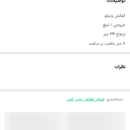
توضیحات
کفکش ونیکو
خروجی ۱ اینچ
ارتفاع ۳۴ متر
۸ متر مکعب بر ساعت
سیم پیچ مس
نظرات
دسته‌بندی
:
شناور کفکش لجن کش