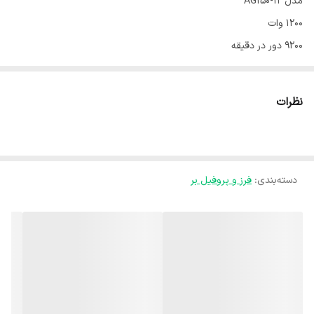
مدل AG150-12
۱۲۰۰ وات
۹۲۰۰ دور در دقیقه
وزن ۲/۸ کیلوگرم
صفحه ۱۵۰ میلی‌متر
نظرات
۱۸ ماه گارانتی
دسته‌بندی
:
فرز و پروفیل بر