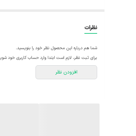
سه نظام چهار شیار
دارای دو عدد قلم و سه عدد مته
یکسال گارانتی شرکت آروا ‌
نظرات
کیفیت عالی
دارای کیف BMC ‌‌‌
شما هم درباره این محصول نظر خود را بنویسید.
برای ثبت نظر، لازم است ابتدا وارد حساب کاربری خود شوید
افزودن نظر