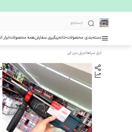
دسته‌بندی محصولات
خانه
پیگیری سفارش
همه محصولات
ابزار ا
ابزار سپاها
/
دریل بتن کن
دریل
بر
دس