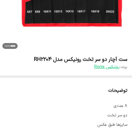
ست آچار دو سر تخت رونیکس مدل RH2204
برند:
رونیکس Ronix
توضیحات
۸ عددی
دو سر تخت
سایزها طبق عکس