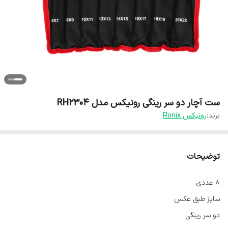
ست آچار دو سر رینگی رونیکس مدل RH2304
برند:
رونیکس Ronix
توضیحات
۸ عددی
سایز طبق عکس
دو سر رینگی