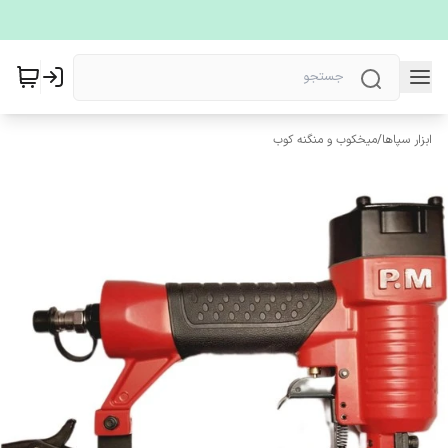
ابزار سپاها
/
میخکوب و منگنه کوب