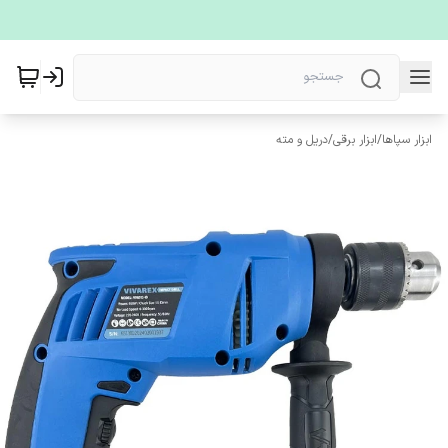
ابزار سپاها
/
ابزار برقی
/
دریل و مته