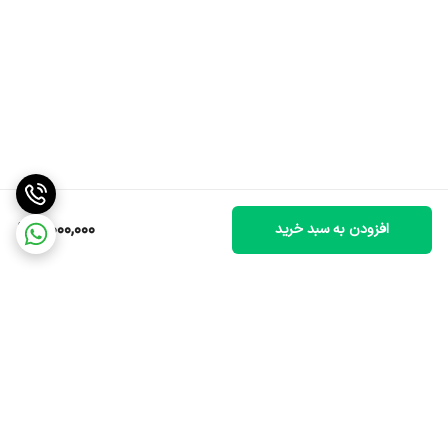
3,000,000
افزودن به سبد خرید
برگشت به بالا