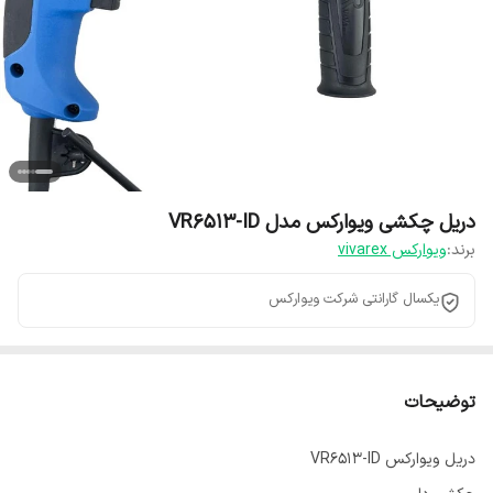
دریل چکشی ویوارکس مدل VR6513-ID
برند:
ویوارکس vivarex
یکسال گارانتی شرکت ویوارکس
توضیحات
دریل ویوارکس VR6513-ID