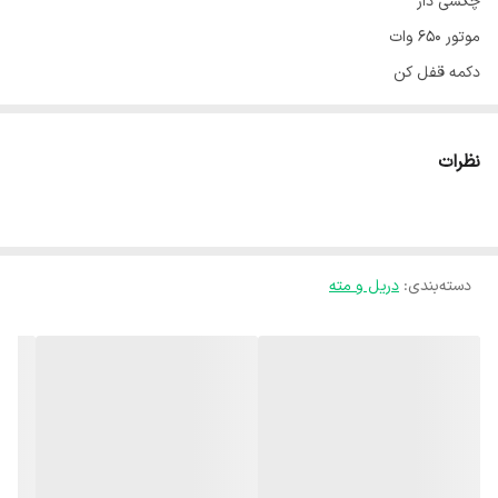
چکشی دار
موتور ۶۵۰ وات
دکمه قفل کن
دسته گردان
دارای دیمر
نظرات
یکسال گارانتی
دسته‌بندی
:
دریل و مته