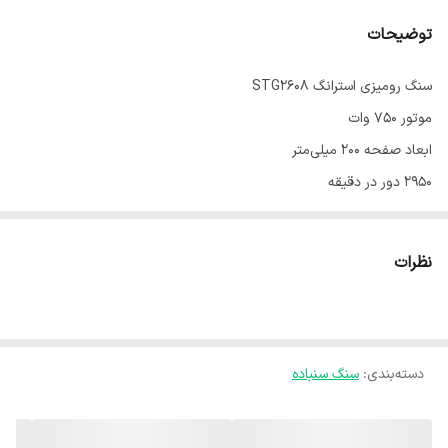
توضیحات
سنگ رومیزی استرانگ STG2608
موتور ۷۵۰ وات
ابعاد صفحه ۲۰۰ میلی‌متر
۲۹۵۰ دور در دقیقه
دارای دو عدد سنگ الماسه و سمباده
به همراه قاب محافظ سنگ
نظرات
یکسال گارانتی شرکت استرانگ
دسته‌بندی
:
سنگ سنباده