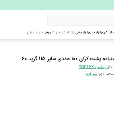
ندازه گیری
ابزار بادی
ابزار برقی
ابزار شارژی
ابزار غیربرقی
ابزار مصرفی
اده پشت کرکی ۱۰۰ عددی سایز ۱۱۵ گرید ۶۰
ند:
کورتکس CORTEX
ته‌بندی
:
سنباده