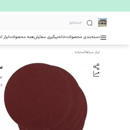
دسته‌بندی محصولات
خانه
پیگیری سفارش
همه محصولات
ابزار ا
ابزار سپاها
/
سنباده
سنب
بر
دس