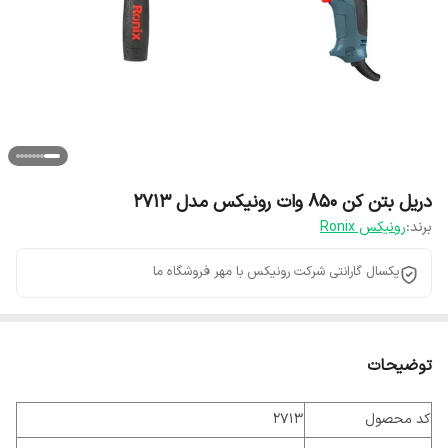
دریل بتن کن ۸۵۰ وات رونیکس مدل ۲۷۱۳
برند:
رونیکس Ronix
یکسال گارانتی شرکت رونیکس با مهر فروشگاه ما
توضیحات
کد محصول
2713