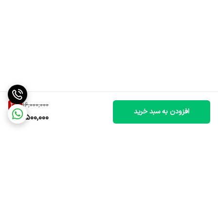
28
%
16,000,000
افزودن به سبد خرید
11,500,000
برگشت به بالا