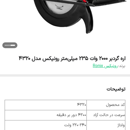
اره گردبر ۲۰۰۰ وات ۲۳۵ میلی‌متر رونیکس مدل ۴۳۲۰
برند:
رونیکس Ronix
توضیحات
کد محصول
4320
سرعت در حالت آزاد
4200 دور بر دقیقه
ولتاژ
220-240 ولت