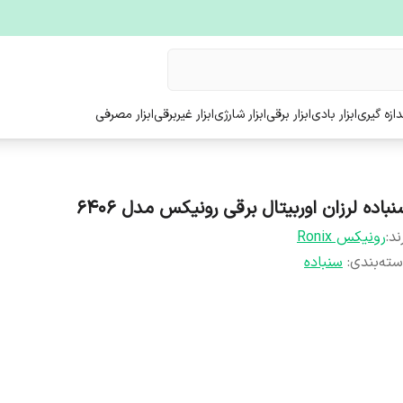
ندازه گیری
ابزار بادی
ابزار برقی
ابزار شارژی
ابزار غیربرقی
ابزار مصرفی
باده لرزان اوربیتال برقی رونیکس مدل ۶۴۰۶
ند:
رونیکس Ronix
ته‌بندی
:
سنباده