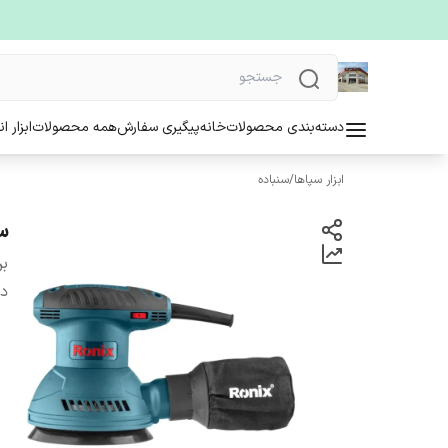
دسته‌بندی محصولات
خانه
پیگیری سفارش
همه محصولات
ابزار ا
ابزار سپاها
/
سنباده
سن
بر
دس