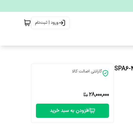
ورود | ثبت‌نام
گارانتی اصالت کالا
28,000,000
افزودن به سبد خرید