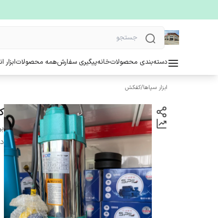
دسته‌بندی محصولات
خانه
پیگیری سفارش
همه محصولات
ابزار ا
ابزار سپاها
/
کفکش
کفک
بر
دس