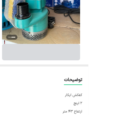
توضیحات
کفکش ایکار
۲ اینچ
ارتفاع ۴۳ متر