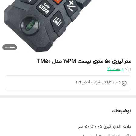
متر لیزری ۵۰ متری بیست 20PM مدل TM50
برند:
بیست 20
6 ماه گارانتی شرکت آنکور PN
توضیحات
دامنه اندازه گیری 0.05 تا 50 متر