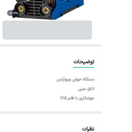
توضیحات
دستگاه حوش ویوارکس
اتاق مینی
جوشکاری تا قلم ۲/۵
شدت جریان ۲۰ الی ۱۰۰ آمپر
وزن ۳/۵ کیلو
دارای لوازم کامل : کابل و انبر و اتصال و ماسک و فرچه
نظرات