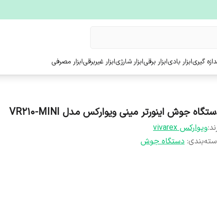
ندازه گیری
ابزار بادی
ابزار برقی
ابزار شارژی
ابزار غیربرقی
ابزار مصرفی
تگاه جوش اینورتر مینی ویوارکس مدل VR210-MINI
ند:
ویوارکس vivarex
ته‌بندی
:
دستگاه جوش