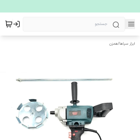
ابزار سپاها
/
همزن