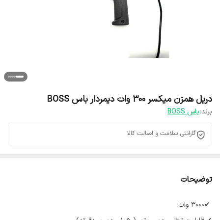
دریل همزن میکسر ۳۰۰ وات دیمردار باس BOSS
برند:
باس BOSS
گارانتی سلامت و اصالت کالا
توضیحات
✔۳۰۰۰ وات