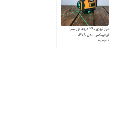
تراز لیزری ۳۶۰ درجه نور سبز
اینتیمکس مدل 0478
ناموجود