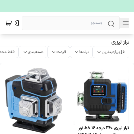
تراز لیزری
پربازدیدترین
برندها
قیمت
دسته‌بندی
فقط محص
تراز لیزری ۳۶۰ درجه ۱۶ خط نور