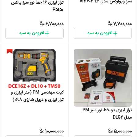
سبز ویوارکس مدل VR1604-L2
تراز لیزری ۱۶ خط نور سبز پالاس
P5150
6,700,000
7,700,000
افزودن به سبد
افزودن به سبد
کیت مهندسی PM (متر لیزری و
تراز لیزری و دریل شارژی ۱۶.۸)
مدل DLM
تراز لیزری دو خط نور سبز PM
مدل DLG2
10,000,000
5,000,000