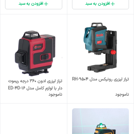
افزودن به سبد
افزودن به سبد
تراز لیزری رونیکس مدل RH-9504
تراز لیزری ادون ۳۶۰ درجه ریموت
دار با لوازم کامل مدل ED-4D-16
ناموجود
ناموجود