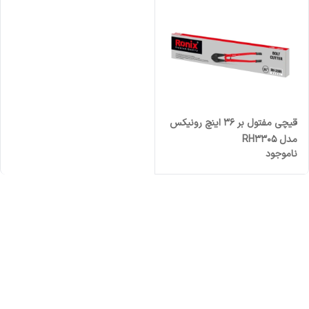
قیچی مفتول بر ۳۶ اینچ رونیکس
مدل RH3305
ناموجود