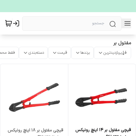
مفتول بر
پربازدیدترین
برندها
قیمت
دسته‌بندی
فقط محص
قیچی مفتول بر ۱۴ اینچ رونیکس
قیچی مفتول بر ۱۸ اینچ رونیکس