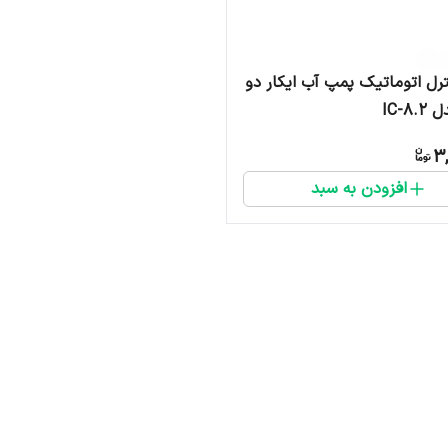
ل اتوماتیک پمپ آب ایکار دو
IC-8
3,
افزودن به سبد