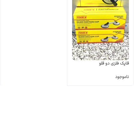
قاپک فلزی دو قلو
ناموجود