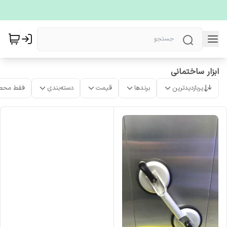
ابزار ساختمانی
پربازدیدترین
برندها
قیمت
دسته‌بندی
فقط محص