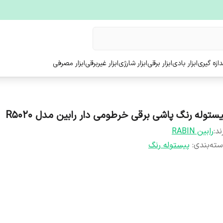
ندازه گیری
ابزار بادی
ابزار برقی
ابزار شارژی
ابزار غیربرقی
ابزار مصرفی
یستوله رنگ پاشی برقی خرطومی دار رابین مدل R5020
ند:
رابین RABIN
ته‌بندی
:
پیستوله رنگ