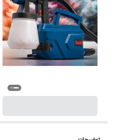
توضیحات