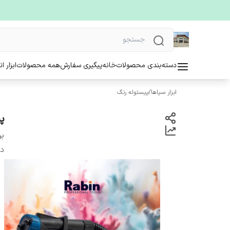
دسته‌بندی محصولات
خانه
پیگیری سفارش
همه محصولات
ابزار ا
ابزار سپاها
/
پیستوله رنگ
پ
بر
دس