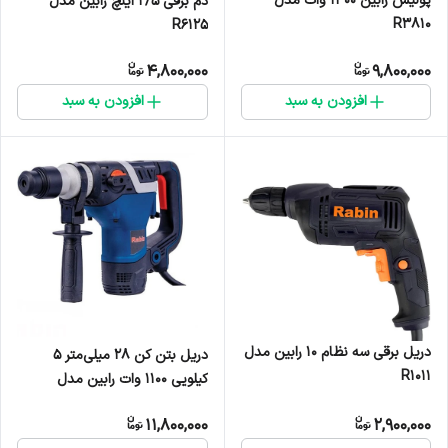
پولیش رابین ۱۴۰۰ وات مدل
دم برقی ۲/۵ اینچ رابین مدل
R3810
R6125
4,800,000
9,800,000
افزودن به سبد
افزودن به سبد
دریل برقی سه نظام ۱۰ رابین مدل
دریل بتن کن ۲۸ میلی‌متر ۵
R1011
کیلویی ۱۱۰۰ وات رابین مدل
R4014
11,800,000
2,900,000