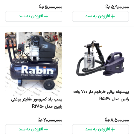
5,000,000
5,900,000
افزودن به سبد
افزودن به سبد
پیستوله برقی خرطوم دار ۷۰۰ وات
رابین مدل R5140
پمپ باد کمپرسور ۵۰‌لیتر روغنی
رابین مدل R2850
20,000,000
8,500,000
افزودن به سبد
افزودن به سبد