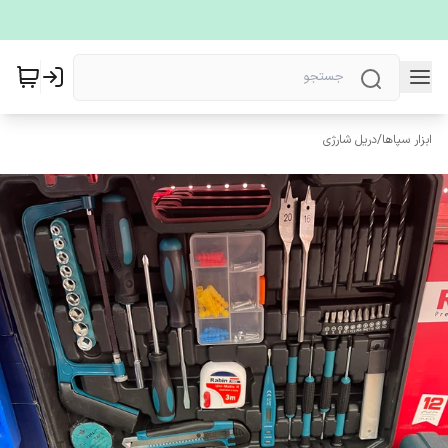
ابزار سپاها
/
دریل شارژی