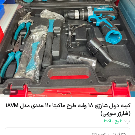
کیت دریل شارژی ۱۸ ولت طرح ماکیتا ۱۱۰ عددی مدل 18VM
(شارژر سوزنی)
برند:
طرح ماکیتا
گارانتی سلامت کالا