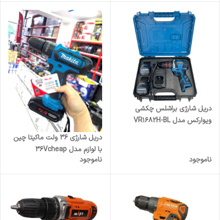
دریل شارژی براشلس چکشی
ویوارکس مدل VR1682H-BL
دریل شارژی ۳۶ ولت ماکیتا چین
با لوازم مدل 36Vcheap
ناموجود
ناموجود