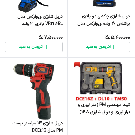
دریل شارژی چکشی دو باتری
دریل شارژی ویوارکس مدل
براشلس ۲۰ ولت ویوارکس مدل
VR2102BL باتری ۲۱ ولت
VR2010V-IBL
7,500,000
5,400,000
افزودن به سبد
افزودن به سبد
کیت مهندسی PM (متر لیزری و
تراز لیزری و دریل شارژی ۱۶.۸)
مدل DLM
دریل شارژی ۱۳ میلیمتر بیست
PM مدل DCE16G