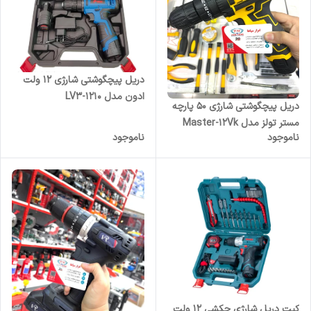
دریل پیچگوشتی شارژی ۱۲ ولت
ادون مدل LV3-1210
دریل پیچگوشتی شارژی ۵۰ پارچه
مستر تولز مدل Master-12Vk
ناموجود
ناموجود
کیت دریل شارژی چکشی ۱۲ ولت