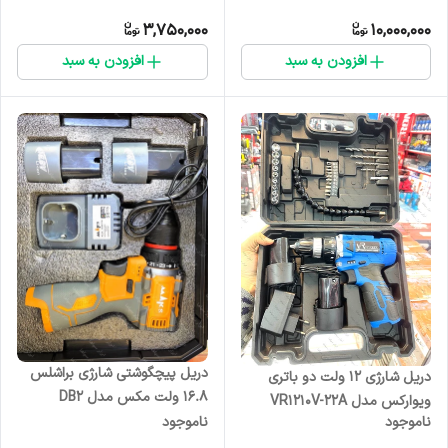
3,750,000
10,000,000
افزودن به سبد
افزودن به سبد
دریل پیچگوشتی شارژی براشلس
دریل شارژی ۱۲ ولت دو باتری
۱۶.۸ ولت مکس مدل DB2
ویوارکس مدل VR1210V-22A
ناموجود
ناموجود