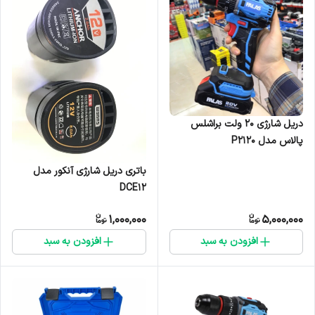
دریل شارژی ۲۰ ولت براشلس
پالاس مدل P2120
باتری دریل شارژی آنکور مدل
DCE12
1,000,000
5,000,000
افزودن به سبد
افزودن به سبد