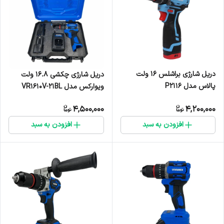
دریل شارژی براشلس ۱۶ ولت
دریل شارژی چکشی ۱۶.۸ ولت
پالاس مدل P2116
ویوارکس مدل VR1610V-21BL
4,500,000
4,200,000
افزودن به سبد
افزودن به سبد