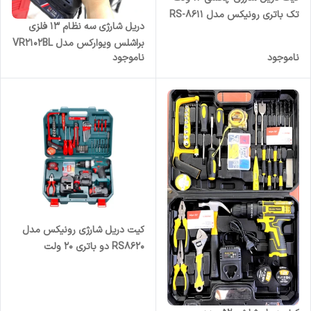
تک‌ باتری رونیکس مدل RS-8611
دریل شارژی سه نظام ۱۳ فلزی
براشلس ویوارکس مدل VR2102BL
ناموجود
ناموجود
کیت دریل شارژی رونیکس مدل
RS8620 دو باتری ۲۰ ولت