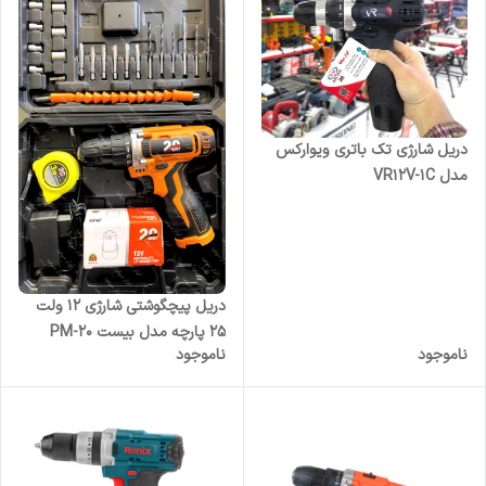
دریل شارژی تک باتری ویوارکس
مدل VR12V-1C
دریل پیچگوشتی شارژی ۱۲ ولت
۲۵ پارچه مدل بیست PM-20
ناموجود
ناموجود