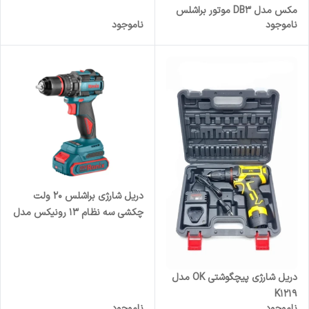
مکس مدل DB3 موتور براشلس
ناموجود
ناموجود
دریل شارژی براشلس ۲۰ ولت
چکشی سه نظام ۱۳ رونیکس مدل
۸۶۷۰
دریل شارژی پیچگوشتی OK مدل
K1219
ناموجود
ناموجود