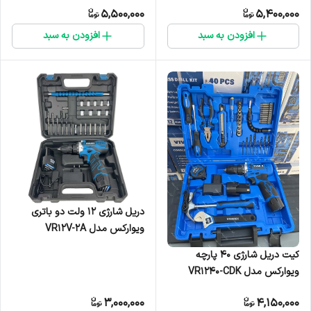
5,500,000
5,400,000
افزودن به سبد
افزودن به سبد
دریل شارژی ۱۲ ولت دو باتری
ویوارکس مدل VR۱۲V-۲A
کیت دریل شارژی ۴۰ پارچه
ویوارکس مدل VR1240-CDK
3,000,000
4,150,000