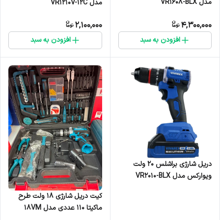
مدل VR1608-BLX
مدل VR1210V-12C
2,100,000
4,300,000
افزودن به سبد
افزودن به سبد
دریل شارژی براشلس ۲۰ ولت
ویوارکس مدل VR2010-BLX
کیت دریل شارژی ۱۸ ولت طرح
ماکیتا ۱۱۰ عددی مدل 18VM
(شارژر سوزنی)