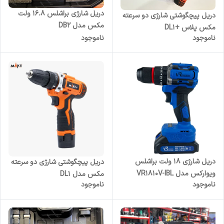
دریل شارژی براشلس ۱۶.۸ ولت
دریل پیچگوشتی شارژی دو سرعته
مکس مدل DB2
مکس پلاس +DL1
ناموجود
ناموجود
دریل شارژی ۱۸ ولت براشلس
دریل پیچگوشتی شارژی دو سرعته
ویوارکس مدل VR1810V-IBL
مکس مدل DL1
ناموجود
ناموجود