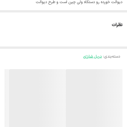
دیوالت خورده رو دستکاه ولی چین است و طرح دیوالت
دو سرعته
تک باتری
نظرات
۲۴ ولت خورده روی دستکاه ولی ۱۶.۸ واقعی است
دسته‌بندی
:
دریل شارژی