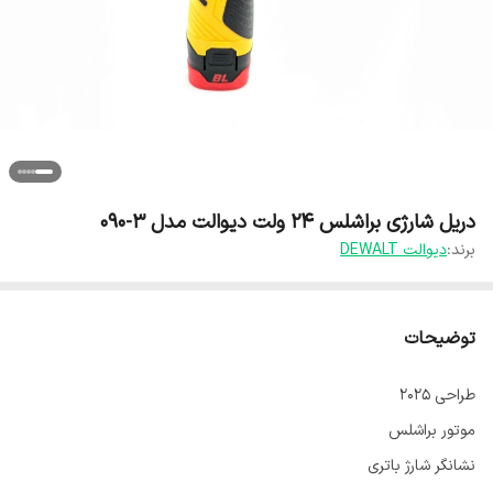
دریل شارژی براشلس ۲۴ ولت دیوالت مدل ۳-۰۹۰
برند:
دیوالت DEWALT
توضیحات
طراحی ۲۰۲۵
موتور براشلس
نشانگر شارژ باتری