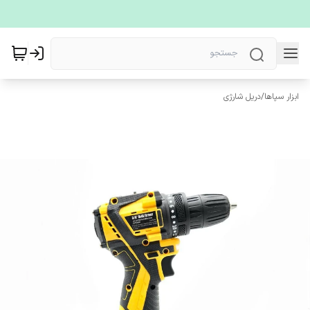
ابزار سپاها
/
دریل شارژی