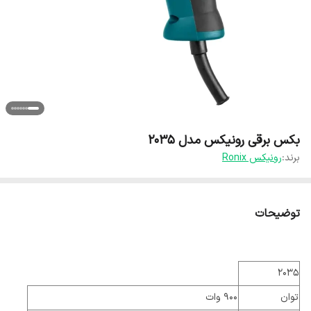
بکس برقی رونیکس مدل ۲۰۳۵
برند:
رونیکس Ronix
توضیحات
2035
توان
900 وات