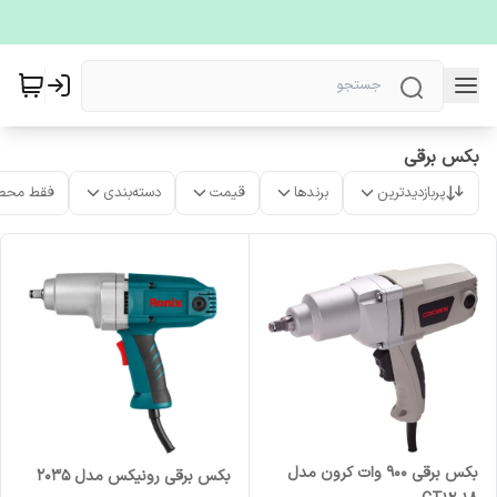
بکس برقی
پربازدیدترین
برندها
قیمت
دسته‌بندی
فقط محص
بکس برقی ۹۰۰ وات کرون مدل
بکس برقی رونیکس مدل ۲۰۳۵