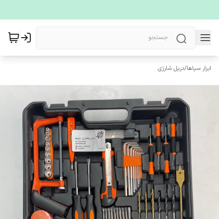
ابزار سپاها
/
دریل شارژی