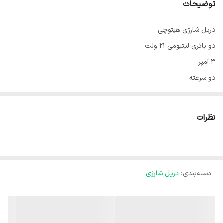
توضیحات
دریل شارژی هیتوچی
دو باتری لیتیومی ۲۱ ولت
۳ آمپر
دو سرعته
کیفیت و قدرت عالی
به همراه تمامی ابزار مورد نیاز و کاربردی مطابق عکس
نظرات
دسته‌بندی
:
دریل شارژی